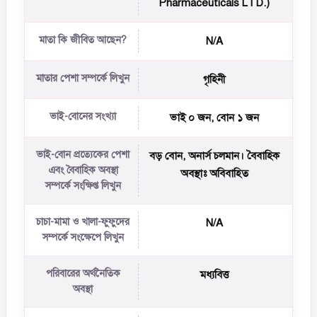
Pharmaceuticals LTD.)
মাতা কি জীবিত আছেন?
N/A
মাতার পেশা সম্পর্কে লিখুন
গৃহিনী
ভাই-বোনের সংখ্যা
ভাই ০ জন, বোন ১ জন
ভাই-বোন প্রত্যেকের পেশা
বড় বোন, অনার্স চলমান। বৈবাহিক
এবং বৈবাহিক অবস্থা
অবস্থাঃ অবিবাহিত
সম্পর্কে সংক্ষিপ্ত লিখুন
চাচা-মামা ও খালা-ফুফুদের
N/A
সম্পর্কে সংক্ষেপে লিখুন
পরিবারের অর্থনৈতিক
মধ্যবিত্ত
অবস্থা