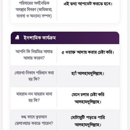
পরিবারের অর্থনৈতিক
এই তথ্য আপডেট করতে হবে।
অবস্থার বিবরণ (জমিজমা,
ব্যবসা ও অন্যান্য সম্পদ)
ইসলামিক কার্যক্রম
আপনি কি নিয়মিত সালাত
৫ ওয়াক্ত আদায় করার চেষ্টা করি।
আদায় করেন?
বোরখা-নিকাব পরিধান করা
হ্যাঁ আলহামদুলিল্লাহ।
হয় কি?
মাহরাম-নন মাহরাম মানা
মেনে চলার চেষ্টা করি
হয় কি?
আলহামদুলিল্লাহ।
শুদ্ধ ভাবে কুরআন
মোটামুটি পড়তে পারি
তেলাওয়াত করতে পারেন?
আলহামদুলিল্লাহ।