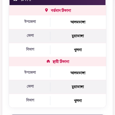
বর্তমান ঠিকানা
উপজেলা
আলমডাঙ্গা
জেলা
চুয়াডাঙ্গা
বিভাগ
খুলনা
স্থায়ী ঠিকানা
উপজেলা
আলমডাঙ্গা
জেলা
চুয়াডাঙ্গা
বিভাগ
খুলনা