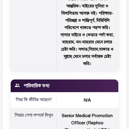
আন্তরিক। বাইরের দুনিয়া ও
বিলাসিতায় আসক্ত নই। পরিষ্কার-
পরিচ্ছন্ন ও শান্তিপূর্ণ, নিরিবিলি
পরিবেশে থাকতে পছন্দ করি।
বাসার বাইরে ও ভেতরে পর্দা করা,
মাহরাম, নন-মাহরাম মেনে চলার
চেষ্টা করি। সলাত,সিয়াম,যাকাত ও
সুন্নাহ মেনে চলার সর্বাত্তক চেষ্টা
করি।
পারিবারিক তথ্য
পিতা কি জীবিত আছেন?
N/A
পিতার পেশা সম্পর্কে লিখুন
Senior Medical Promotion
Officer (Rephco