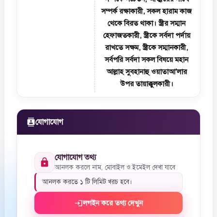
সম্পর্ক রক্ষাকারী, সকল হারাম কাজ
থেকে বিরত থাকা। স্ত্রীর সম্মান
হেফাজতকারী, স্ত্রীকে সর্বদা পর্দায়
রাখতে সক্ষম, স্ত্রীকে সম্মানকারী,
সর্বপরি সর্বদা সকল বিষয়ে মহান
আল্লাহ সুবহানাহু ওয়াতাআ'লার
উপর তায়াক্কুলকারী।
যোগাযোগ
পাত্রীর নাম
আনলক করলে দেখা যাবে
যোগাযোগ তথ্য
আনলক করলে নাম, মোবাইল ও ইমেইল দেখা যাবে
অভিভাবকের নাম
আনলক করলে দেখা যাবে
আনলক করতে ১ টি লিমিট খরচ হবে।
লগইন করে তথ্য দেখুন
সম্পর্ক
আনলক করলে দেখা যাবে