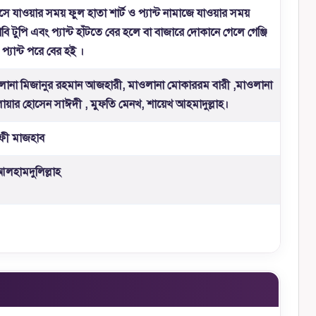
ে যাওয়ার সময় ফুল হাতা শার্ট ও প্যান্ট নামাজে যাওয়ার সময়
জাবি টুপি এবং প্যান্ট হাঁটতে বের হলে বা বাজারে দোকানে গেলে গেঞ্জি
প্যান্ট পরে বের হই ।
লানা মিজানুর রহমান আজহারী, মাওলানা মোকাররম বারী ,মাওলানা
য়ার হোসেন সাঈদী , মুফতি মেনখ, শায়েখ আহমাদুল্লাহ।
াফী মাজহাব
আলহামদুলিল্লাহ