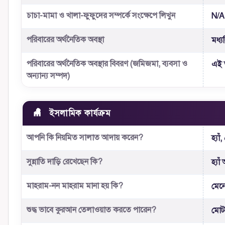
চাচা-মামা ও খালা-ফুফুদের সম্পর্কে সংক্ষেপে লিখুন
N/A
পরিবারের অর্থনৈতিক অবস্থা
মধ্যব
পরিবারের অর্থনৈতিক অবস্থার বিবরণ (জমিজমা, ব্যবসা ও
এই 
অন্যান্য সম্পদ)
ইসলামিক কার্যক্রম
আপনি কি নিয়মিত সালাত আদায় করেন?
হ্যা
সুন্নাতি দাড়ি রেখেছেন কি?
হ্যা
মাহরাম-নন মাহরাম মানা হয় কি?
মেনে
শুদ্ধ ভাবে কুরআন তেলাওয়াত করতে পারেন?
মোটা