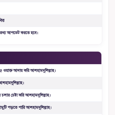
িত্ত
তথ্য আপডেট করতে হবে।
ঁ, ৫ ওয়াক্ত আদায় করি আলহামদুলিল্লাহ।
ঁ আলহামদুলিল্লাহ।
 চলার চেষ্টা করি আলহামদুলিল্লাহ।
মুটি পড়তে পারি আলহামদুলিল্লাহ।