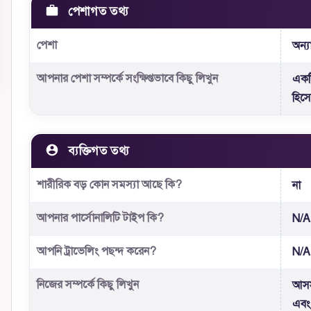
পেশাগত তথ্য
পেশা
অন্যা
আপনার পেশা সম্পর্কে সংক্ষিপ্তভাবে কিছু লিখুন
একট
হিস
ব্যক্তিগত তথ্য
শারীরিক বড় কোন সমস্যা আছে কি?
না
আপনার পার্সোনালিটি টাইপ কি?
N/A
আপনি ট্রাভেলিং পছন্দ করেন?
N/A
নিজের সম্পর্কে কিছু লিখুন
আসস
এবং