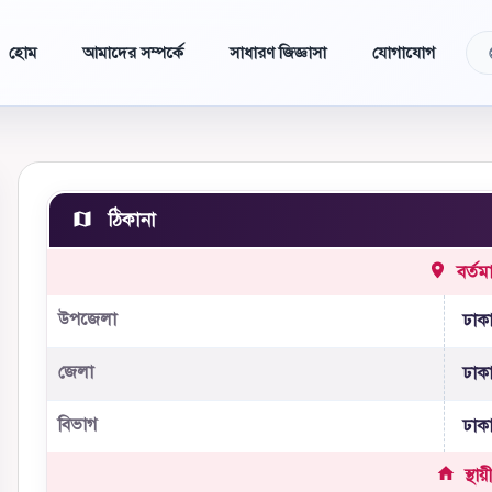
হোম
আমাদের সম্পর্কে
সাধারণ জিজ্ঞাসা
যোগাযোগ
ঠিকানা
বর্তম
উপজেলা
ঢাকা
জেলা
ঢাক
বিভাগ
ঢাক
স্থায়