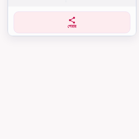
শেয়ার