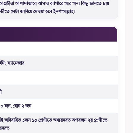
আগ্রহীরা আলাদাভাবে আমার ব্যাপারে আর অন্য কিছু জানতে চায়
্তীতে সেটা জানিয়ে দেওয়া হবে ইনশাআল্লাহ।
কেটিং ম্যানেজার
নী
 ০ জন, বোন ২ জন
ই অবিবাহিত ১জন ১০ শ্রেণীতে অধ্যয়নরত অপরজন ২য় শ্রেণীতে
যয়নরত