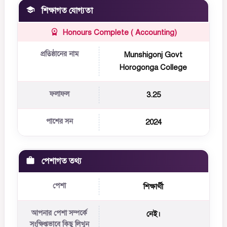
শিক্ষাগত যোগ্যতা
Honours Complete ( Accounting)
প্রতিষ্ঠানের নাম
Munshigonj Govt
Horogonga College
ফলাফল
3.25
পাশের সন
2024
পেশাগত তথ্য
পেশা
শিক্ষার্থী
আপনার পেশা সম্পর্কে
নেই।
সংক্ষিপ্তভাবে কিছু লিখুন