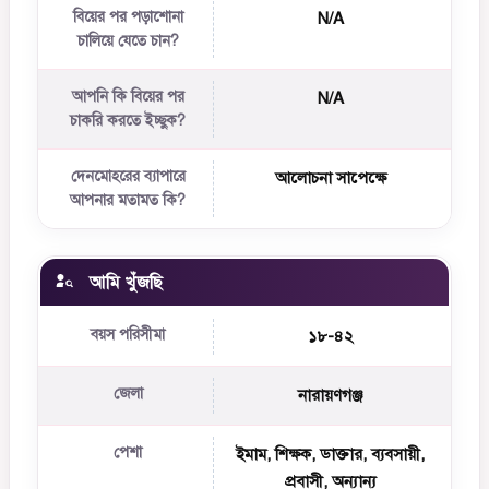
বিয়ের পর পড়াশোনা
N/A
চালিয়ে যেতে চান?
আপনি কি বিয়ের পর
N/A
চাকরি করতে ইচ্ছুক?
দেনমোহরের ব্যাপারে
আলোচনা সাপেক্ষে
আপনার মতামত কি?
আমি খুঁজছি
বয়স পরিসীমা
১৮-৪২
জেলা
নারায়ণগঞ্জ
পেশা
ইমাম, শিক্ষক, ডাক্তার, ব্যবসায়ী,
প্রবাসী, অন্যান্য