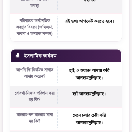
অবস্থা
পরিবারের অর্থনৈতিক
এই তথ্য আপডেট করতে হবে।
অবস্থার বিবরণ (জমিজমা,
ব্যবসা ও অন্যান্য সম্পদ)
ইসলামিক কার্যক্রম
আপনি কি নিয়মিত সালাত
হ্যাঁ, ৫ ওয়াক্ত আদায় করি
আদায় করেন?
আলহামদুলিল্লাহ।
বোরখা-নিকাব পরিধান করা
হ্যাঁ আলহামদুলিল্লাহ।
হয় কি?
মাহরাম-নন মাহরাম মানা
মেনে চলার চেষ্টা করি
হয় কি?
আলহামদুলিল্লাহ।