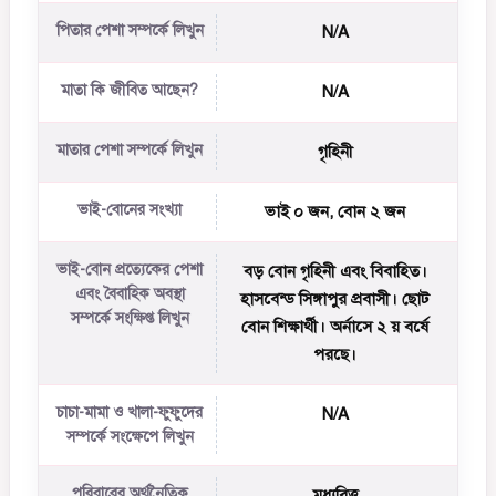
পিতার পেশা সম্পর্কে লিখুন
N/A
মাতা কি জীবিত আছেন?
N/A
মাতার পেশা সম্পর্কে লিখুন
গৃহিনী
ভাই-বোনের সংখ্যা
ভাই ০ জন, বোন ২ জন
ভাই-বোন প্রত্যেকের পেশা
বড় বোন গৃহিনী এবং বিবাহিত।
এবং বৈবাহিক অবস্থা
হাসবেন্ড সিঙ্গাপুর প্রবাসী। ছোট
সম্পর্কে সংক্ষিপ্ত লিখুন
বোন শিক্ষার্থী। অর্নাসে ২ য় বর্ষে
পরছে।
চাচা-মামা ও খালা-ফুফুদের
N/A
সম্পর্কে সংক্ষেপে লিখুন
পরিবারের অর্থনৈতিক
মধ্যবিত্ত