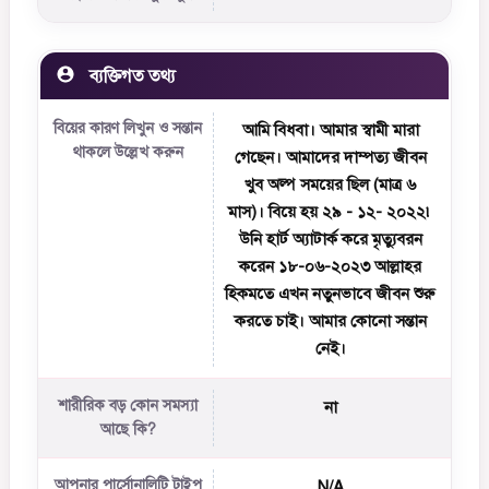
ব্যক্তিগত তথ্য
বিয়ের কারণ লিখুন ও সন্তান
আমি বিধবা। আমার স্বামী মারা
থাকলে উল্লেখ করুন
গেছেন। আমাদের দাম্পত্য জীবন
খুব অল্প সময়ের ছিল (মাত্র ৬
মাস)। বিয়ে হয় ২৯ - ১২- ২০২২৷
উনি হার্ট অ্যাটার্ক করে মৃত্যুবরন
করেন ১৮-০৬-২০২৩ আল্লাহর
হিকমতে এখন নতুনভাবে জীবন শুরু
করতে চাই। আমার কোনো সন্তান
নেই।
শারীরিক বড় কোন সমস্যা
না
আছে কি?
আপনার পার্সোনালিটি টাইপ
N/A