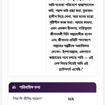
আমি ঘরোয়া পরিবেশে স্বাচ্ছন্দ্যবোধ
করি, পছন্দ করি রান্না করা, কুরআন-
হাদীস নিয়ে শেখা, আর মনের মতো
সৃষ্টিশীল কাজ করা। আমার কামনা,
এমন একজন দ্বীনদার, দায়িত্ববান
জীবনসঙ্গী যিনি আল্লাহভীরু হবেন
এবং জীবনের প্রতিটি পদক্ষেপে
আল্লাহর সন্তুষ্টিকে অগ্রাধিকার
দেবেন। ইনশাআল্লাহ, একসাথে
জান্নাতের পথে চলতে পারি — এই
নেক নিয়ত নিয়েই আমি এই
প্ল্যাটফর্মে এসেছি।"
পারিবারিক তথ্য
পিতা কি জীবিত আছেন?
N/A