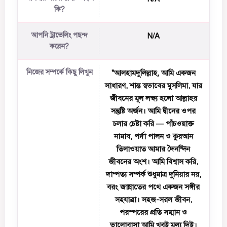
কি?
আপনি ট্রাভেলিং পছন্দ
N/A
করেন?
নিজের সম্পর্কে কিছু লিখুন
"আলহামদুলিল্লাহ, আমি একজন
সাধারণ, শান্ত স্বভাবের মুসলিমা, যার
জীবনের মূল লক্ষ্য হলো আল্লাহর
সন্তুষ্টি অর্জন। আমি দ্বীনের ওপর
চলার চেষ্টা করি — পাঁচওয়াক্ত
নামায, পর্দা পালন ও কুরআন
তিলাওয়াত আমার দৈনন্দিন
জীবনের অংশ। আমি বিশ্বাস করি,
দাম্পত্য সম্পর্ক শুধুমাত্র দুনিয়ার নয়,
বরং জান্নাতের পথে একজন সঙ্গীর
সহযাত্রা। সহজ-সরল জীবন,
পরস্পরের প্রতি সম্মান ও
ভালোবাসা আমি খুবই মূল্য দিই।