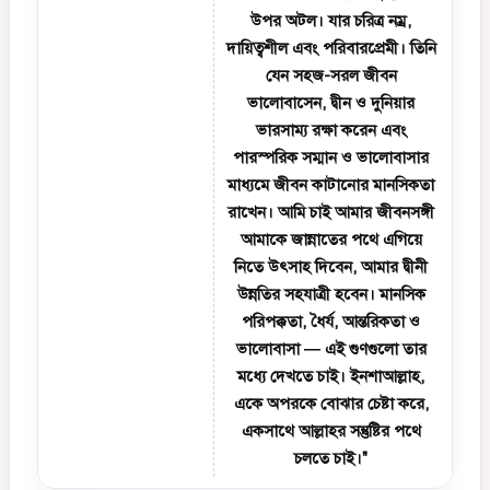
উপর অটল। যার চরিত্র নম্র,
দায়িত্বশীল এবং পরিবারপ্রেমী। তিনি
যেন সহজ-সরল জীবন
ভালোবাসেন, দ্বীন ও দুনিয়ার
ভারসাম্য রক্ষা করেন এবং
পারস্পরিক সম্মান ও ভালোবাসার
মাধ্যমে জীবন কাটানোর মানসিকতা
রাখেন। আমি চাই আমার জীবনসঙ্গী
আমাকে জান্নাতের পথে এগিয়ে
নিতে উৎসাহ দিবেন, আমার দ্বীনী
উন্নতির সহযাত্রী হবেন। মানসিক
পরিপক্কতা, ধৈর্য, আন্তরিকতা ও
ভালোবাসা — এই গুণগুলো তার
মধ্যে দেখতে চাই। ইনশাআল্লাহ,
একে অপরকে বোঝার চেষ্টা করে,
একসাথে আল্লাহর সন্তুষ্টির পথে
চলতে চাই।"